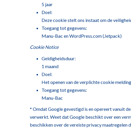
5 jaar
Doel:
Deze cookie stelt ons instaat om de veilighei
Toegang tot gegevens:
Manu-Bac en WordPress.com (Jetpack)
Cookie Notice
Geldigheidsduur:
1 maand
Doel:
Het openen van de verplichte cookie melding
Toegang tot gegevens:
Manu-Bac
* Omdat Google gevestigd is en opereert vanuit de
verwerkt. Weet dat Google beschikt over een verme
beschikken over de vereiste privacy maatregelen d