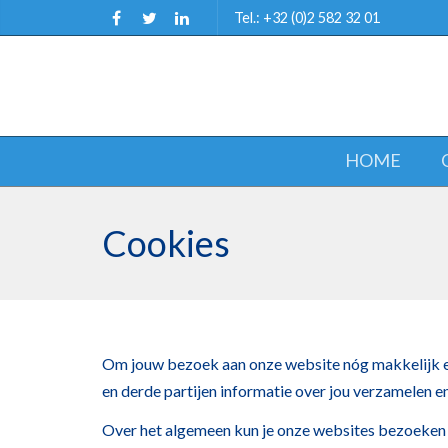
Tel.: +32 (0)2 582 32 01
HOME
Cookies
Om jouw bezoek aan onze website nóg makkelijk en
en derde partijen informatie over jou verzamelen e
Over het algemeen kun je onze websites bezoeken zo