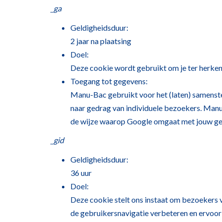
_ga
Geldigheidsduur:
2 jaar na plaatsing
Doel:
Deze cookie wordt gebruikt om je ter herken
Toegang tot gegevens:
Manu-Bac gebruikt voor het (laten) samenstell
naar gedrag van individuele bezoekers. Manu
de wijze waarop Google omgaat met jouw ge
_gid
Geldigheidsduur:
36 uur
Doel:
Deze cookie stelt ons instaat om bezoekers v
de gebruikersnavigatie verbeteren en ervoor