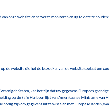
d van onze website en server te monitoren en up to date te houden 
 op de website die het de bezoeker van de website toelaat om coo
 Verenigde Staten, kan het zijn dat uw gegevens Europees grondge
lding op de Safe Harbour lijst van Amerikaanse Ministerie van Ha
ie nodig zijn om gegevens uit te wisselen met Europese landen, wa