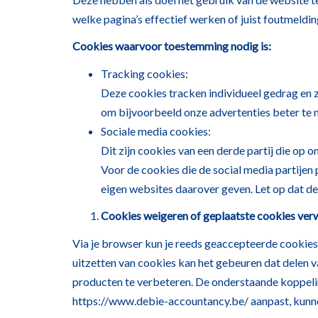
welke pagina’s effectief werken of juist foutmel
Cookies waarvoor toestemming nodig is:
Tracking cookies:
Deze cookies tracken individueel gedrag en 
om bijvoorbeeld onze advertenties beter te 
Sociale media cookies:
Dit zijn cookies van een derde partij die op
Voor de cookies die de social media partijen 
eigen websites daarover geven. Let op dat d
Cookies weigeren of geplaatste cookies ver
Via je browser kun je reeds geaccepteerde cookies
uitzetten van cookies kan het gebeuren dat delen 
producten te verbeteren. De onderstaande koppelin
https://www.debie-accountancy.be/ aanpast, kunne