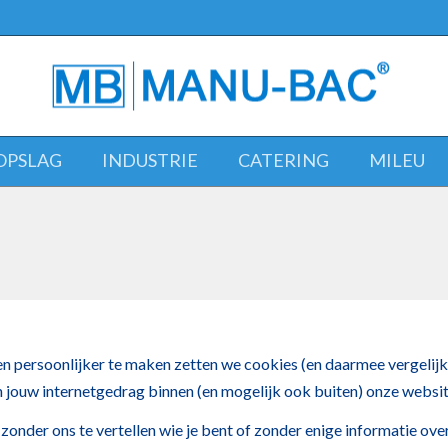
OPSLAG
INDUSTRIE
CATERING
MILEU
 persoonlijker te maken zetten we cookies (en daarmee vergelijk
n jouw internetgedrag binnen (en mogelijk ook buiten) onze websit
nder ons te vertellen wie je bent of zonder enige informatie over