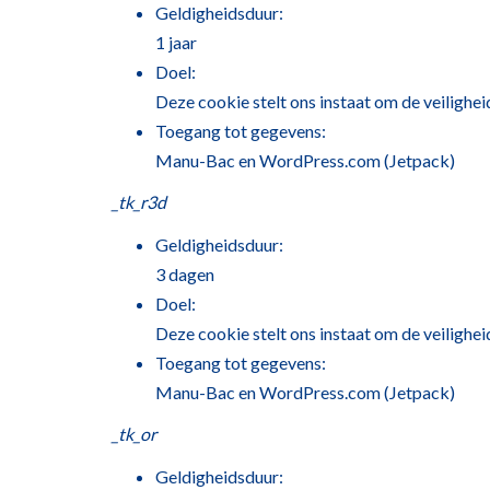
Geldigheidsduur:
1 jaar
Doel:
Deze cookie stelt ons instaat om de veilighei
Toegang tot gegevens:
Manu-Bac en WordPress.com (Jetpack)
_tk_r3d
Geldigheidsduur:
3 dagen
Doel:
Deze cookie stelt ons instaat om de veilighei
Toegang tot gegevens:
Manu-Bac en WordPress.com (Jetpack)
_tk_or
Geldigheidsduur: