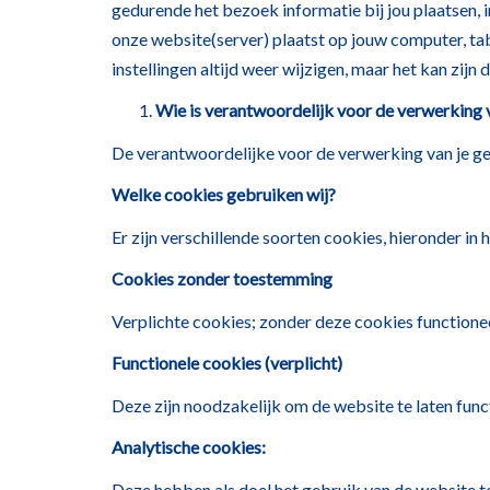
gedurende het bezoek informatie bij jou plaatsen, 
onze website(server) plaatst op jouw computer, tab
instellingen altijd weer wijzigen, maar het kan zij
Wie is verantwoordelijk voor de verwerking 
De verantwoordelijke voor de verwerking van je g
Welke cookies gebruiken wij?
Er zijn verschillende soorten cookies, hieronder in
Cookies zonder toestemming
Verplichte cookies; zonder deze cookies functione
Functionele cookies (verplicht)
Deze zijn noodzakelijk om de website te laten func
Analytische cookies:
Deze hebben als doel het gebruik van de website 