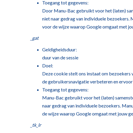
Toegang tot gegevens:
Door Manu-Bac gebruikt voor het (laten) same
niet naar gedrag van individuele bezoekers.
voor de wijze waarop Google omgaat met jo
_gat
Geldigheidsduur:
duur van de sessie
Doel:
Deze cookie stelt ons instaat om bezoekers v
de gebruikersnavigatie verbeteren en ervoor
Toegang tot gegevens:
Manu-Bac gebruikt voor het (laten) samenstell
naar gedrag van individuele bezoekers. Manu
de wijze waarop Google omgaat met jouw ge
_tk_lr