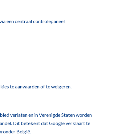
via een centraal controlepaneel
kies te aanvaarden of te weigeren.
bied verlaten en in Verenigde Staten worden
ndel. Dit betekent dat Google verklaart te
aronder België.