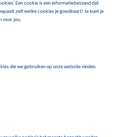
ookies’. Een cookie is een informatiebestand dat
epaalt zelf welke cookies je goedkeurt! Je kunt je
n voor jou.
cookies die we gebruiken op onze website vinden.
over welke pagina’s het meeste bezocht worden,