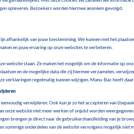
dingen opleveren. Bezoekers worden hiermee anoniem gevolgd.
zijn afhankelijk van jouw toestemming. We kunnen met het plaats
maken en jouw ervaring op onze websites te verbeteren.
 onze website staan. Ze maken het mogelijk om de informatie op onz
plaatsen en de mogelijke data die zij hiermee verzamelen, verwijzen
eze verklaringen regelmatig kunnen wijzigen. Manu-Bac heeft daar
wijderen
 eenvoudig verwijderen. Ook kun je zo het accepteren van (bepaald
van onze website niet meer werken of onjuist worden weergegeven.
gen brengen je direct naar de gebruikershandleiding van je brows
n sommige onderdelen van de website vervolgens mogelijk niet m