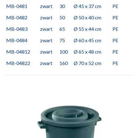
MB-0481
zwart
30
Ø 45 x 37 cm
PE
MB-0482
zwart
50
Ø 50 x 40 cm
PE
MB-0483
zwart
65
Ø 55 x 44 cm
PE
MB-0484
zwart
75
Ø 60 x 45 cm
PE
MB-04812
zwart
100
Ø 65 x 48 cm
PE
MB-04822
zwart
160
Ø 70 x 52 cm
PE