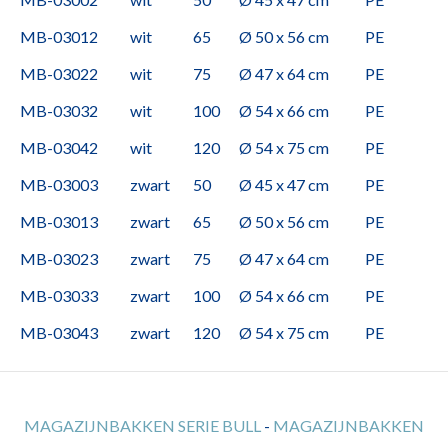
MB-03012
wit
65
Ø 50 x 56 cm
PE
MB-03022
wit
75
Ø 47 x 64 cm
PE
MB-03032
wit
100
Ø 54 x 66 cm
PE
MB-03042
wit
120
Ø 54 x 75 cm
PE
MB-03003
zwart
50
Ø 45 x 47 cm
PE
MB-03013
zwart
65
Ø 50 x 56 cm
PE
MB-03023
zwart
75
Ø 47 x 64 cm
PE
MB-03033
zwart
100
Ø 54 x 66 cm
PE
MB-03043
zwart
120
Ø 54 x 75 cm
PE
MAGAZIJNBAKKEN SERIE BULL
-
MAGAZIJNBAKKEN