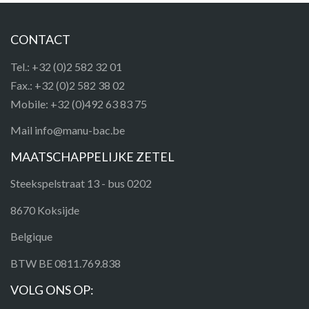
CONTACT
Tel.: +32 (0)2 582 32 01
Fax.: +32 (0)2 582 38 02
Mobile: +32 (0)492 63 83 75
Mail info@manu-bac.be
MAATSCHAPPELIJKE ZETEL
Steekspelstraat 13 - bus 0202
8670 Koksijde
Belgique
BTW BE 0811.769.838
VOLG ONS OP: